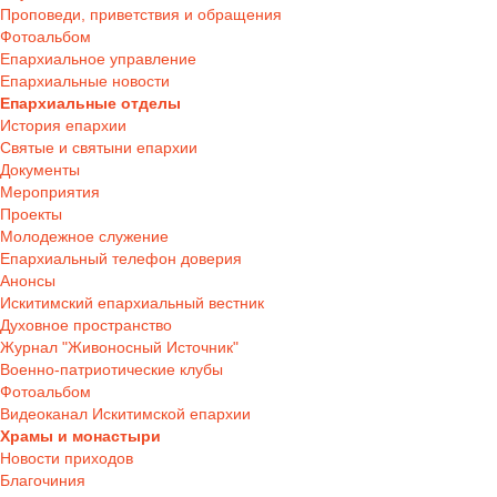
Проповеди, приветствия и обращения
Фотоальбом
Епархиальное управление
Епархиальные новости
Епархиальные отделы
История епархии
Святые и святыни епархии
Документы
Мероприятия
Проекты
Молодежное служение
Епархиальный телефон доверия
Анонсы
Искитимский епархиальный вестник
Духовное пространство
Журнал "Живоносный Источник"
Военно-патриотические клубы
Фотоальбом
Видеоканал Искитимской епархии
Храмы и монастыри
Новости приходов
Благочиния