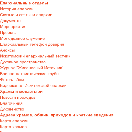
Епархиальные отделы
История епархии
Святые и святыни епархии
Документы
Мероприятия
Проекты
Молодежное служение
Епархиальный телефон доверия
Анонсы
Искитимский епархиальный вестник
Духовное пространство
Журнал "Живоносный Источник"
Военно-патриотические клубы
Фотоальбом
Видеоканал Искитимской епархии
Храмы и монастыри
Новости приходов
Благочиния
Духовенство
Адреса храмов, общин, приходов и краткие сведения
Карта епархии
Карта храмов