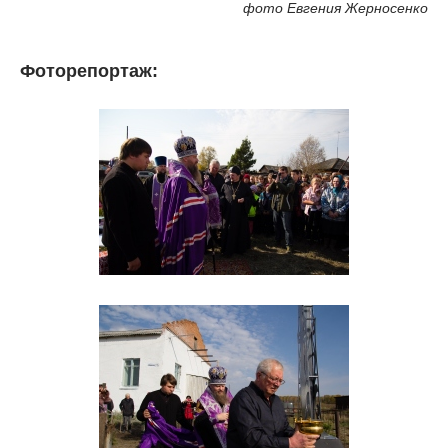
фото Евгения Жерносенко
Фоторепортаж: