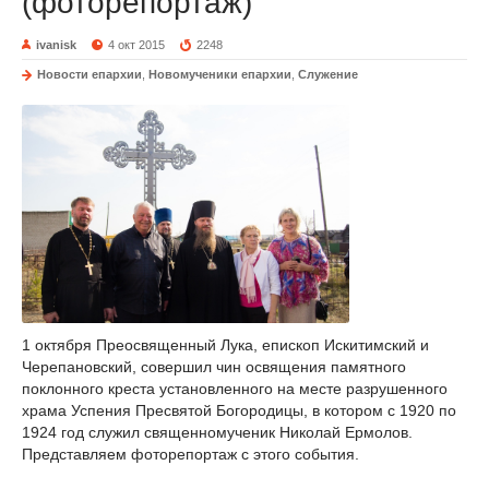
(фоторепортаж)
ivanisk
4 окт 2015
2248
Новости епархии
,
Новомученики епархии
,
Служение
1 октября Преосвященный Лука, епископ Искитимский и
Черепановский, совершил чин освящения памятного
поклонного креста установленного на месте разрушенного
храма Успения Пресвятой Богородицы, в котором с 1920 по
1924 год служил священномученик Николай Ермолов.
Представляем фоторепортаж с этого события.