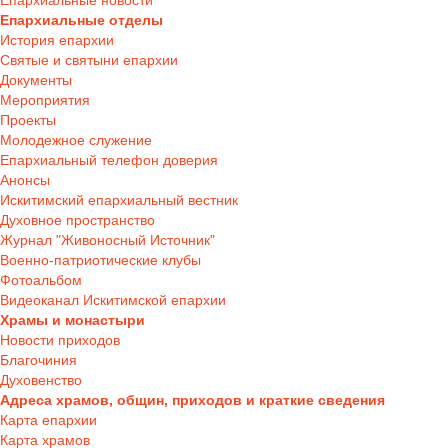
Епархиальные новости
Епархиальные отделы
История епархии
Святые и святыни епархии
Документы
Мероприятия
Проекты
Молодежное служение
Епархиальный телефон доверия
Анонсы
Искитимский епархиальный вестник
Духовное пространство
Журнал "Живоносный Источник"
Военно-патриотические клубы
Фотоальбом
Видеоканал Искитимской епархии
Храмы и монастыри
Новости приходов
Благочиния
Духовенство
Адреса храмов, общин, приходов и краткие сведения
Карта епархии
Карта храмов