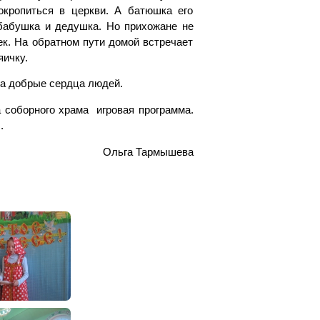
окропиться в церкви. А батюшка его
 бабушка и дедушка. Но прихожане не
ек. На обратном пути домой встречает
яичку.
на добрые сердца людей.
 соборного храма игровая программа.
.
Ольга Тармышева