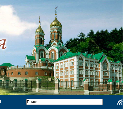
Ы
Чтение
RSS