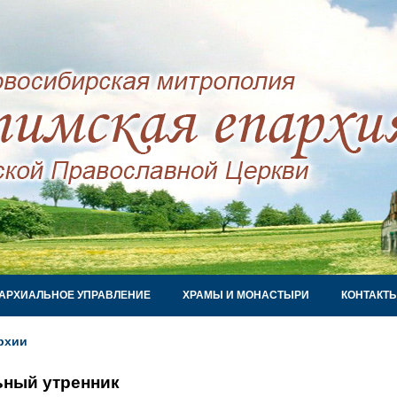
АРХИАЛЬНОЕ УПРАВЛЕНИЕ
ХРАМЫ И МОНАСТЫРИ
КОНТАКТ
рхии
ьный утренник