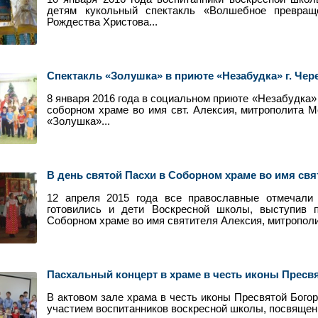
детям кукольный спектакль «Волшебное превращ
Рождества Христова...
Спектакль «Золушка» в приюте «Незабудка» г. Чер
8 января 2016 года в социальном приюте «Незабудка»
соборном храме во имя свт. Алексия, митрополита Мо
«Золушка»...
В день святой Пасхи в Соборном храме во имя свят
12 апреля 2015 года все православные отмечали
готовились и дети Воскресной школы, выступив 
Соборном храме во имя святителя Алексия, митрополит
Пасхальный концерт в храме в честь иконы Пресв
В актовом зале храма в честь иконы Пресвятой Бого
участием воспитанников воскресной школы, посвящен