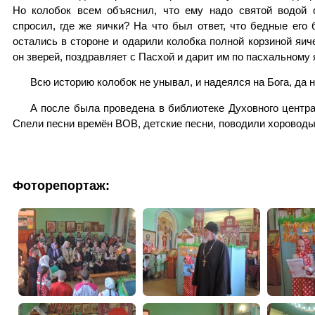
Но колобок всем объяснил, что ему надо святой водой 
спросил, где же яички? На что был ответ, что бедные его
остались в стороне и одарили колобка полной корзиной яич
он зверей, поздравляет с Пасхой и дарит им по пасхальному 
Всю историю колобок не унывал, и надеялся на Бога, да 
А после была проведена в библиотеке Духовного центра
Спели песни времён ВОВ, детские песни, поводили хороводы
Фоторепортаж: