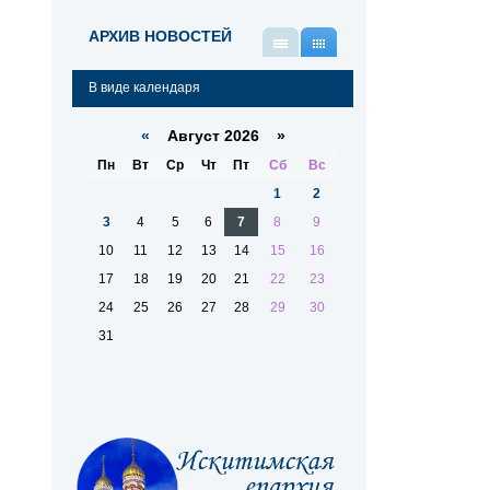
АРХИВ НОВОСТЕЙ
В
В
виде
виде
В виде календаря
списка
календаря
«
Август 2026 »
Пн
Вт
Ср
Чт
Пт
Сб
Вс
1
2
3
4
5
6
7
8
9
10
11
12
13
14
15
16
17
18
19
20
21
22
23
24
25
26
27
28
29
30
31