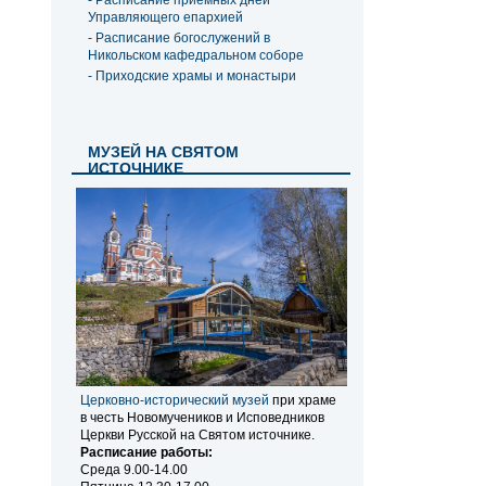
- Расписание приемных дней
Управляющего епархией
- Расписание богослужений в
Никольском кафедральном соборе
- Приходские храмы и монастыри
МУЗЕЙ НА СВЯТОМ
ИСТОЧНИКЕ
Церковно-исторический музей
при храме
в честь Новомучеников и Исповедников
Церкви Русской на Святом источнике.
Расписание работы:
Среда 9.00-14.00