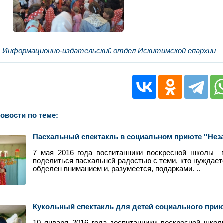
- Информационно-издательский отдел Искитимской епархии
овости по теме:
Пасхальный спектакль в социальном приюте ''Неза
7 мая 2016 года воспитанники воскресной школы 
поделиться пасхальной радостью с теми, кто нуждает
обделен вниманием и, разумеется, подарками. ..
Кукольный спектакль для детей социального прию
10 января 2016 года воспитанники воскресной школ