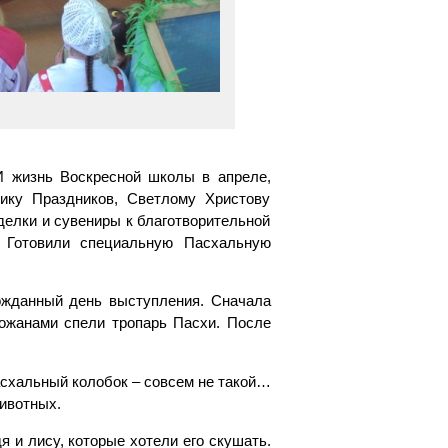
И жизнь Воскресной школы в апреле,
ику Праздников, Светлому Христову
делки и сувениры к благотворительной
. Готовили специальную Пасхальную
гожданный день выступления. Сначала
хожанами спели тропарь Пасхи. После
пасхальный колобок – совсем не такой…
ивотных.
я и лису, которые хотели его скушать.