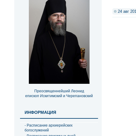
24 авг 20
Преосвященнейший Леонид
епископ Искитимский и Черепановский
ИНФОРМАЦИЯ
- Расписание архиерейских
богослужений