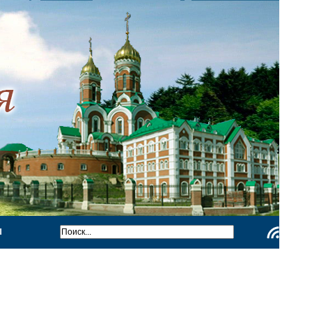
Ы
Чтение
RSS