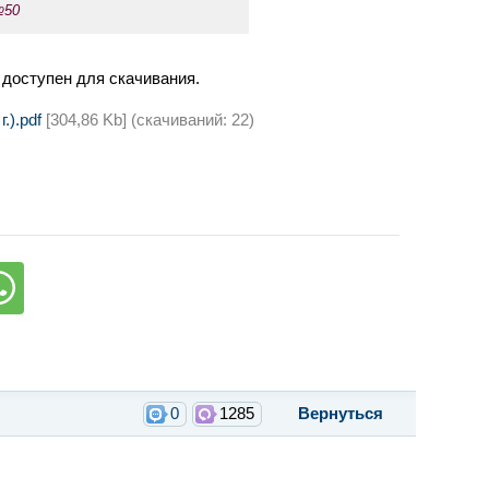
№50
.) доступен для скачивания.
.).pdf
[304,86 Kb] (cкачиваний: 22)
0
1285
Вернуться