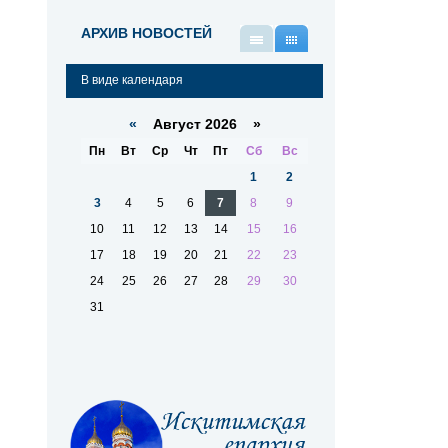
АРХИВ НОВОСТЕЙ
В
В
виде
виде
В виде календаря
списка
календаря
«
Август 2026 »
Пн
Вт
Ср
Чт
Пт
Сб
Вс
1
2
3
4
5
6
7
8
9
10
11
12
13
14
15
16
17
18
19
20
21
22
23
24
25
26
27
28
29
30
31