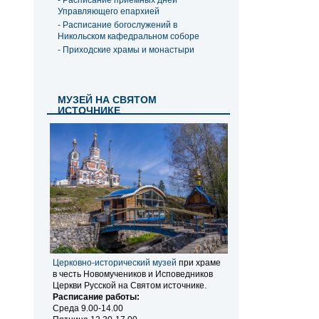
- Расписание приемных дней
Управляющего епархией
- Расписание богослужений в
Никольском кафедральном соборе
- Приходские храмы и монастыри
МУЗЕЙ НА СВЯТОМ
ИСТОЧНИКЕ
Церковно-исторический музей
при храме
в честь Новомучеников и Исповедников
Церкви Русской на Святом источнике.
Расписание работы:
Среда 9.00-14.00