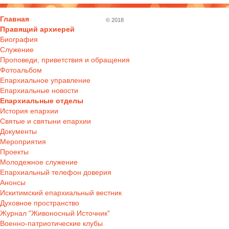
Главная
© 2018
Правящий архиерей
Биография
Служение
Проповеди, приветствия и обращения
Фотоальбом
Епархиальное управление
Епархиальные новости
Епархиальные отделы
История епархии
Святые и святыни епархии
Документы
Мероприятия
Проекты
Молодежное служение
Епархиальный телефон доверия
Анонсы
Искитимский епархиальный вестник
Духовное пространство
Журнал "Живоносный Источник"
Военно-патриотические клубы