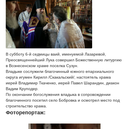
В субботу 6-й седмицы ваий, именуемой Лазаревой,
Преосвященнейший Лука совершил Божественную литургию
в Вознесенском храме поселка Сузун.
Владыке сослужили благочинный южного епархиального
округа игумен Кирилл /Скакальский/, настоятель храма
иерей Владимир Ткаченко, иерей Павел Шарандин, диакон
Вадим Круподер.
По окончании богослужения владыка в сопровождении
благочинного посетил село Бобровка и осмотрел место под
строительство храма.
Фоторепортаж: