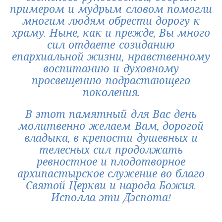
примером и мудрым словом помогли
многим людям обрести дорогу к
храму. Ныне, как и прежде, Вы много
сил отдаете созиданию
епархиальной жизни, нравственному
воспитанию и духовному
просвещению подрастающего
поколения.
В этот памятный для Вас день
молитвенно желаем Вам, дорогой
владыка, в крепости душевных и
телесных сил продолжать
ревностное и плодотворное
архипастырское служение во благо
Святой Церкви и народа Божия.
Исполла эти Дэспота!