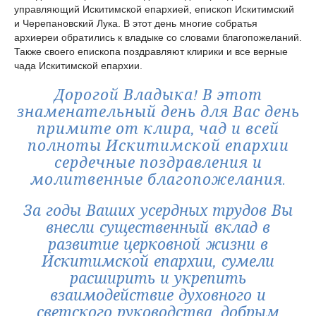
управляющий Искитимской епархией, епископ Искитимский
и Черепановский Лука. В этот день многие собратья
архиереи обратились к владыке со словами благопожеланий.
Также своего епископа поздравляют клирики и все верные
чада Искитимской епархии.
Дорогой Владыка! В этот
знаменательный день для Вас день
примите от клира, чад и всей
полноты Искитимской епархии
сердечные поздравления и
молитвенные благопожелания.
За годы Ваших усердных трудов Вы
внесли существенный вклад в
развитие церковной жизни в
Искитимской епархии, сумели
расширить и укрепить
взаимодействие духовного и
светского руководства, добрым