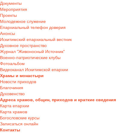
Документы
Мероприятия
Проекты
Молодежное служение
Епархиальный телефон доверия
Анонсы
Искитимский епархиальный вестник
Духовное пространство
Журнал "Живоносный Источник"
Военно-патриотические клубы
Фотоальбом
Видеоканал Искитимской епархии
Храмы и монастыри
Новости приходов
Благочиния
Духовенство
Адреса храмов, общин, приходов и краткие сведения
Карта епархии
Карта храмов
Богословские курсы
Записаться онлайн
Контакты