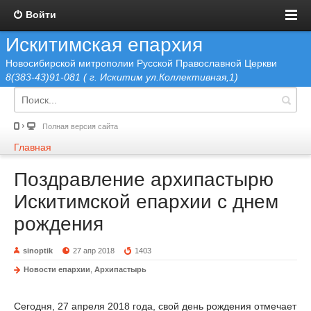
Войти
Искитимская епархия
Новосибирской митрополии Русской Православной Церкви
8(383-43)91-081 ( г. Искитим ул.Коллективная,1)
Полная версия сайта
Главная
Поздравление архипастырю
Искитимской епархии с днем
рождения
sinoptik
27 апр 2018
1403
Новости епархии
,
Архипастырь
Сегодня, 27 апреля 2018 года, свой день рождения отмечает