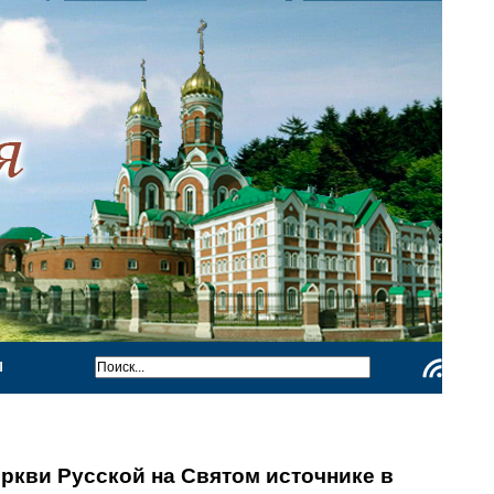
Ы
Чтение
RSS
ркви Русской на Святом источнике в