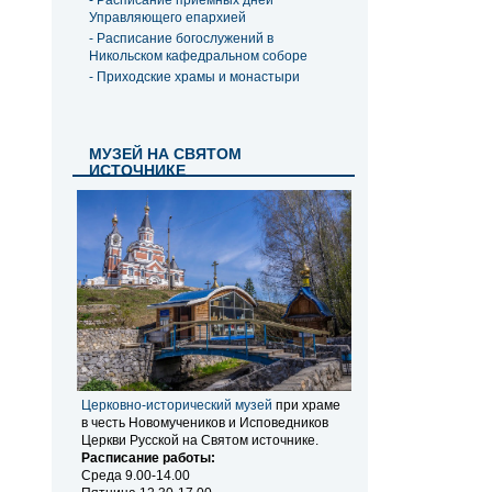
- Расписание приемных дней
Управляющего епархией
- Расписание богослужений в
Никольском кафедральном соборе
- Приходские храмы и монастыри
МУЗЕЙ НА СВЯТОМ
ИСТОЧНИКЕ
Церковно-исторический музей
при храме
в честь Новомучеников и Исповедников
Церкви Русской на Святом источнике.
Расписание работы:
Среда 9.00-14.00