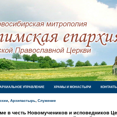
АРХИАЛЬНОЕ УПРАВЛЕНИЕ
ХРАМЫ И МОНАСТЫРИ
КОНТАКТ
рхии
,
Архипастырь
,
Служение
ме в честь Новомучеников и исповедников Це