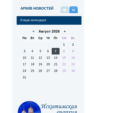
АРХИВ НОВОСТЕЙ
В
В
виде
виде
В виде календаря
списка
календаря
«
Август 2026 »
Пн
Вт
Ср
Чт
Пт
Сб
Вс
1
2
3
4
5
6
7
8
9
10
11
12
13
14
15
16
17
18
19
20
21
22
23
24
25
26
27
28
29
30
31