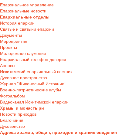
Епархиальное управление
Епархиальные новости
Епархиальные отделы
История епархии
Святые и святыни епархии
Документы
Мероприятия
Проекты
Молодежное служение
Епархиальный телефон доверия
Анонсы
Искитимский епархиальный вестник
Духовное пространство
Журнал "Живоносный Источник"
Военно-патриотические клубы
Фотоальбом
Видеоканал Искитимской епархии
Храмы и монастыри
Новости приходов
Благочиния
Духовенство
Адреса храмов, общин, приходов и краткие сведения