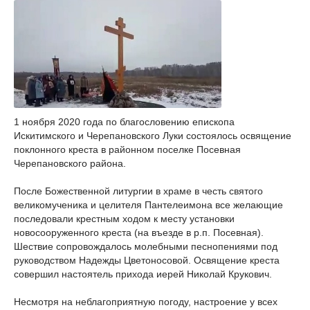
1 ноября 2020 года по благословению епископа
Искитимского и Черепановского Луки состоялось освящение
поклонного креста в районном поселке Посевная
Черепановского района.
После Божественной литургии в храме в честь святого
великомученика и целителя Пантелеимона все желающие
последовали крестным ходом к месту установки
новосооруженного креста (на въезде в р.п. Посевная).
Шествие сопровождалось молебными песнопениями под
руководством Надежды Цветоносовой. Освящение креста
совершил настоятель прихода иерей Николай Крукович.
Несмотря на неблагоприятную погоду, настроение у всех