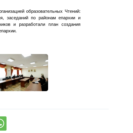
рганизацией образовательных Чтений:
я, заседаний по районам епархии и
чиков и разработали план создания
епархии.