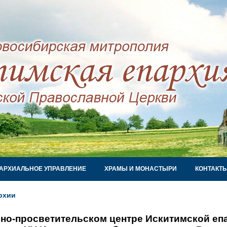
АРХИАЛЬНОЕ УПРАВЛЕНИЕ
ХРАМЫ И МОНАСТЫРИ
КОНТАКТ
рхии
но-просветительском центре Искитимской еп