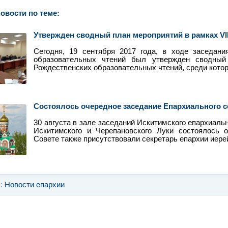
овости по теме:
Утвержден сводный план мероприятий в рамках VII
Сегодня, 19 сентября 2017 года, в ходе заседани
образовательных чтений был утвержден сводный
Рождественских образовательных чтений, среди кото
Состоялось очередное заседание Епархиального с
30 августа в зале заседаний Искитимского епархиаль
Искитимского и Черепановского Луки состоялось 
Совете также присутствовали секретарь епархии иере
я:
Новости епархии