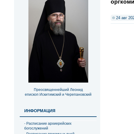
оргкоми
24 авг 20
Преосвященнейший Леонид
епископ Искитимский и Черепановский
ИНФОРМАЦИЯ
- Расписание архиерейских
богослужений