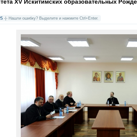
тета XV Искитимских образовательных Рожде
25
-|- Нашли ошибку? Выделите и нажмите Ctrl+Enter.