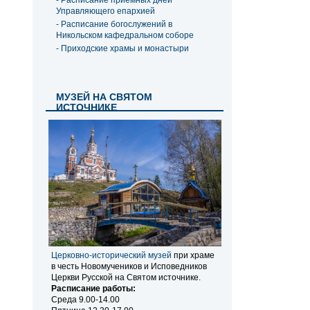
- Расписание приемных дней
Управляющего епархией
- Расписание богослужений в
Никольском кафедральном соборе
- Приходские храмы и монастыри
МУЗЕЙ НА СВЯТОМ
ИСТОЧНИКЕ
Церковно-исторический музей
при храме
в честь Новомучеников и Исповедников
Церкви Русской на Святом источнике.
Расписание работы:
Среда 9.00-14.00