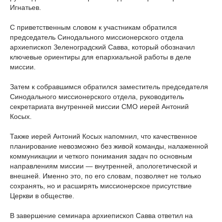
Игнатьев.
С приветственным словом к участникам обратился
председатель Синодального миссионерского отдела
архиепископ Зеленоградский Савва, который обозначил
ключевые ориентиры для епархиальной работы в деле
миссии.
Затем к собравшимся обратился заместитель председателя
Синодального миссионерского отдела, руководитель
секретариата внутренней миссии СМО иерей Антоний
Косых.
Также иерей Антоний Косых напомнил, что качественное
планирование невозможно без живой команды, налаженной
коммуникации и четкого понимания задач по основным
направлениям миссии — внутренней, апологетической и
внешней. Именно это, по его словам, позволяет не только
сохранять, но и расширять миссионерское присутствие
Церкви в обществе.
В завершение семинара архиепископ Савва ответил на