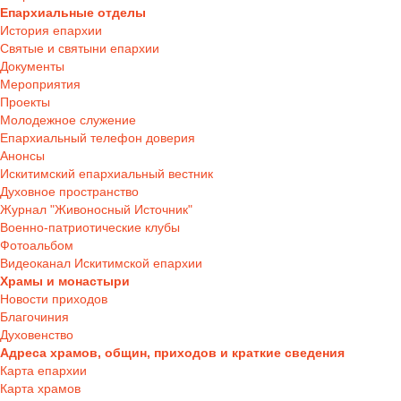
Епархиальные отделы
История епархии
Святые и святыни епархии
Документы
Мероприятия
Проекты
Молодежное служение
Епархиальный телефон доверия
Анонсы
Искитимский епархиальный вестник
Духовное пространство
Журнал "Живоносный Источник"
Военно-патриотические клубы
Фотоальбом
Видеоканал Искитимской епархии
Храмы и монастыри
Новости приходов
Благочиния
Духовенство
Адреса храмов, общин, приходов и краткие сведения
Карта епархии
Карта храмов