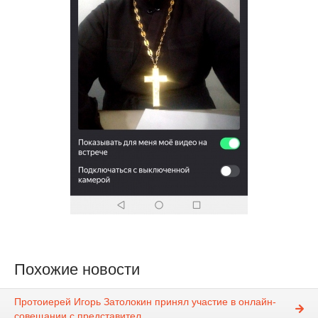
Похожие новости
Протоиерей Игорь Затолокин принял участие в онлайн-
совещании с представител ...