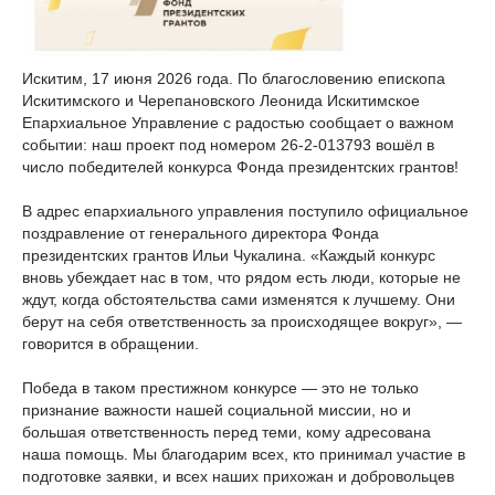
Искитим, 17 июня 2026 года. По благословению епископа
Искитимского и Черепановского Леонида Искитимское
Епархиальное Управление с радостью сообщает о важном
событии: наш проект под номером 26-2-013793 вошёл в
число победителей конкурса Фонда президентских грантов!
В адрес епархиального управления поступило официальное
поздравление от генерального директора Фонда
президентских грантов Ильи Чукалина. «Каждый конкурс
вновь убеждает нас в том, что рядом есть люди, которые не
ждут, когда обстоятельства сами изменятся к лучшему. Они
берут на себя ответственность за происходящее вокруг», —
говорится в обращении.
Победа в таком престижном конкурсе — это не только
признание важности нашей социальной миссии, но и
большая ответственность перед теми, кому адресована
наша помощь. Мы благодарим всех, кто принимал участие в
подготовке заявки, и всех наших прихожан и добровольцев