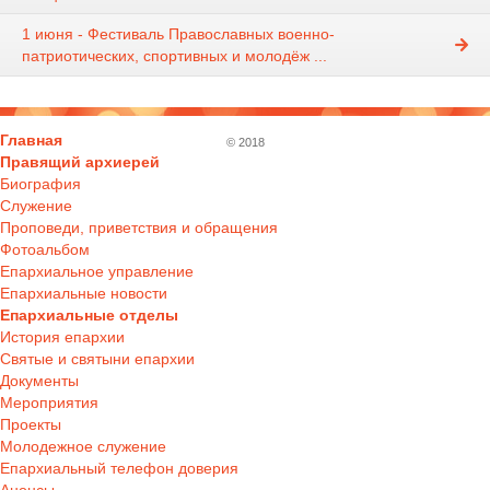
1 июня - Фестиваль Православных военно-
патриотических, спортивных и молодёж ...
Главная
© 2018
Правящий архиерей
Биография
Служение
Проповеди, приветствия и обращения
Фотоальбом
Епархиальное управление
Епархиальные новости
Епархиальные отделы
История епархии
Святые и святыни епархии
Документы
Мероприятия
Проекты
Молодежное служение
Епархиальный телефон доверия