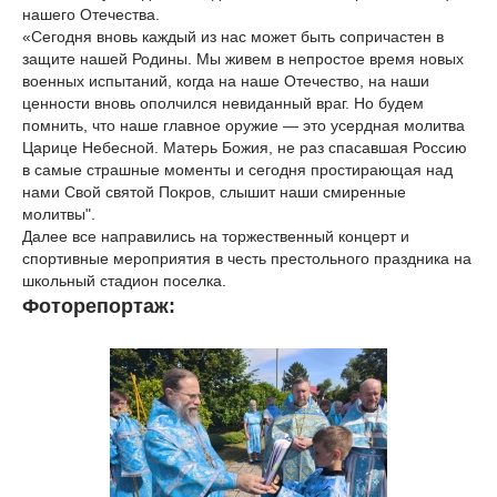
нашего Отечества.
«Сегодня вновь каждый из нас может быть сопричастен в
защите нашей Родины. Мы живем в непростое время новых
военных испытаний, когда на наше Отечество, на наши
ценности вновь ополчился невиданный враг. Но будем
помнить, что наше главное оружие — это усердная молитва
Царице Небесной. Матерь Божия, не раз спасавшая Россию
в самые страшные моменты и сегодня простирающая над
нами Свой святой Покров, слышит наши смиренные
молитвы".
Далее все направились на торжественный концерт и
спортивные мероприятия в честь престольного праздника на
школьный стадион поселка.
Фоторепортаж: