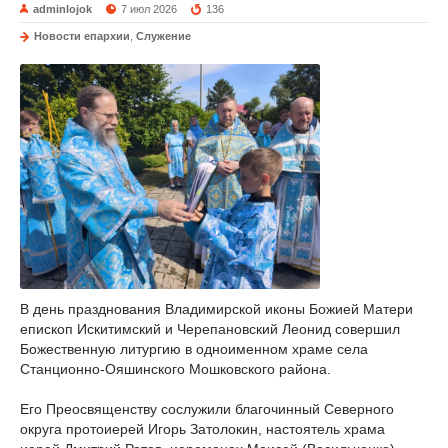
adminlojok
7 июл 2026
136
Новости епархии
,
Служение
В день празднования Владимирской иконы Божией Матери
епископ Искитимский и Черепановский Леонид совершил
Божественную литургию в одноименном храме села
Станционно-Ояшинского Мошковского района.
Его Преосвященству сослужили благочинный Северного
округа протоиерей Игорь Затолокин, настоятель храма