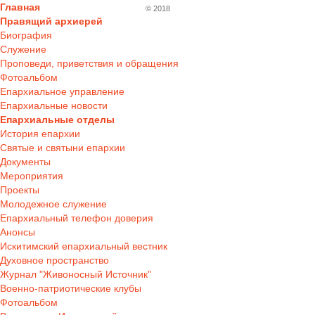
Главная
© 2018
Правящий архиерей
Биография
Служение
Проповеди, приветствия и обращения
Фотоальбом
Епархиальное управление
Епархиальные новости
Епархиальные отделы
История епархии
Святые и святыни епархии
Документы
Мероприятия
Проекты
Молодежное служение
Епархиальный телефон доверия
Анонсы
Искитимский епархиальный вестник
Духовное пространство
Журнал "Живоносный Источник"
Военно-патриотические клубы
Фотоальбом