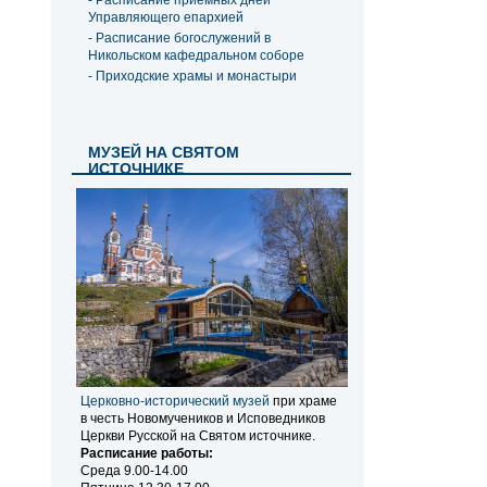
- Расписание приемных дней
Управляющего епархией
- Расписание богослужений в
Никольском кафедральном соборе
- Приходские храмы и монастыри
МУЗЕЙ НА СВЯТОМ
ИСТОЧНИКЕ
Церковно-исторический музей
при храме
в честь Новомучеников и Исповедников
Церкви Русской на Святом источнике.
Расписание работы:
Среда 9.00-14.00