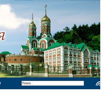
Ы
Чтение
RSS