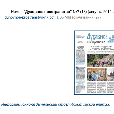
Номер
"Духовное пространство" №7
(18) (августа 2014 
duhovnoe-prostranstvo-n7.pdf
[1,05 Mb] (cкачиваний: 27)
- Информационно-издательский отдел Искитимской епархии