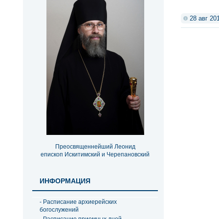
28 авг 20
Преосвященнейший Леонид
епископ Искитимский и Черепановский
ИНФОРМАЦИЯ
- Расписание архиерейских
богослужений