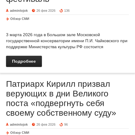
adminlojok
26 фев 2026
136
Обзор СМИ
3 марта 2026 года в Большом зале Московской
государственной консерватории имени П.И. Чайковского при
поддержке Министерства культуры РФ состоится
Подробнее
Патриарх Кирилл призвал
верующих в дни Великого
поста «подвергнуть себя
своему собственному суду»
adminlojok
26 фев 2026
96
Обзор СМИ