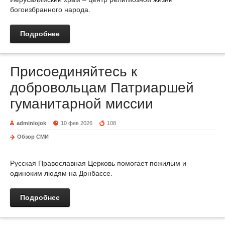
богоизбранного народа.
Подробнее
Присоединяйтесь к
добровольцам Патриаршей
гуманитарной миссии
adminlojok
10 фев 2026
108
Обзор СМИ
Русская Православная Церковь помогает пожилым и
одиноким людям на Донбассе.
Подробнее