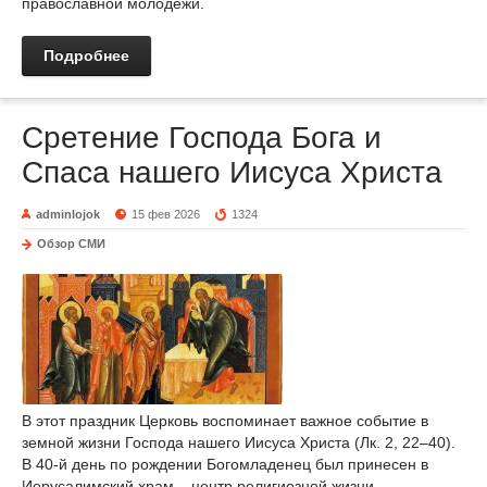
православной молодежи.
Подробнее
Сретение Господа Бога и
Спаса нашего Иисуса Христа
adminlojok
15 фев 2026
1324
Обзор СМИ
В этот праздник Церковь воспоминает важное событие в
земной жизни Господа нашего Иисуса Христа (Лк. 2, 22–40).
В 40-й день по рождении Богомладенец был принесен в
Иерусалимский храм – центр религиозной жизни