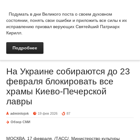
Подумать в дни Великого поста о своем духовном
состоянии, понять свои ошибки и приложить все силы к их
исправлению призвал верующих Святейший Патриарх
Кирилл.
Подробнее
На Украине собираются до 23
февраля блокировать все
храмы Киево-Печерской
лавры
adminlojok
19 фев 2026
87
Обзор СМИ
МОСКВА, 17 февраля. /ТАСС/. Министерство культуры