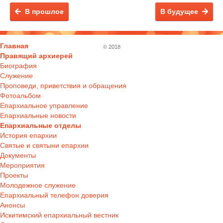
В прошлое
В будущее
Главная
© 2018
Правящий архиерей
Биография
Служение
Проповеди, приветствия и обращения
Фотоальбом
Епархиальное управление
Епархиальные новости
Епархиальные отделы
История епархии
Святые и святыни епархии
Документы
Мероприятия
Проекты
Молодежное служение
Епархиальный телефон доверия
Анонсы
Искитимский епархиальный вестник