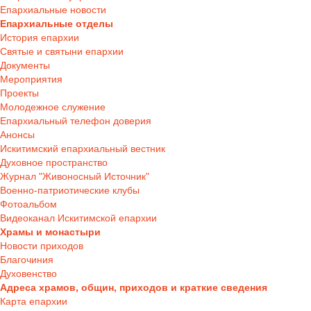
Епархиальные новости
Епархиальные отделы
История епархии
Святые и святыни епархии
Документы
Мероприятия
Проекты
Молодежное служение
Епархиальный телефон доверия
Анонсы
Искитимский епархиальный вестник
Духовное пространство
Журнал "Живоносный Источник"
Военно-патриотические клубы
Фотоальбом
Видеоканал Искитимской епархии
Храмы и монастыри
Новости приходов
Благочиния
Духовенство
Адреса храмов, общин, приходов и краткие сведения
Карта епархии