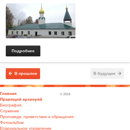
Подробнее
В прошлое
В будущее
Главная
© 2018
Правящий архиерей
Биография
Служение
Проповеди, приветствия и обращения
Фотоальбом
Епархиальное управление