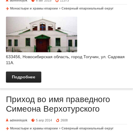
adminlojok
6 авг 2015
11373
Монастыри и храмы епархии
»
Северный епархиальный округ
633456, Новосибирская область, город Тогучин, ул. Садовая
11А.
Подробнее
Приход во имя праведного
Симеона Верхотурского
adminlojok
5 апр 2014
2608
Монастыри и храмы епархии
»
Северный епархиальный округ