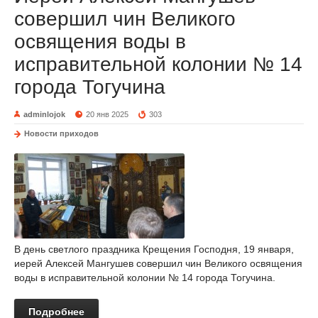
совершил чин Великого
освящения воды в
исправительной колонии № 14
города Тогучина
adminlojok
20 янв 2025
303
Новости приходов
В день светлого праздника Крещения Господня, 19 января,
иерей Алексей Мангушев совершил чин Великого освящения
воды в исправительной колонии № 14 города Тогучина.
Подробнее