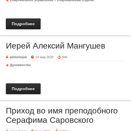
Епархиальное управление
»
Епархиальные отделы
Подробнее
Иерей Алексий Мангушев
adminlojok
14 мар 2020
849
Духовенство
Подробнее
Приход во имя преподобного
Серафима Саровского