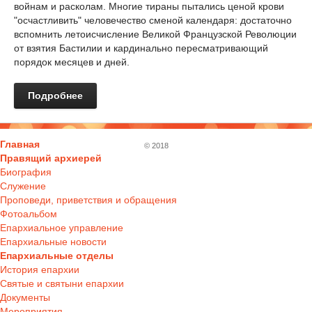
войнам и расколам. Многие тираны пытались ценой крови
"осчастливить" человечество сменой календаря: достаточно
вспомнить летоисчисление Великой Французской Революции
от взятия Бастилии и кардинально пересматривающий
порядок месяцев и дней.
Подробнее
Главная
© 2018
Правящий архиерей
Биография
Служение
Проповеди, приветствия и обращения
Фотоальбом
Епархиальное управление
Епархиальные новости
Епархиальные отделы
История епархии
Святые и святыни епархии
Документы
Мероприятия