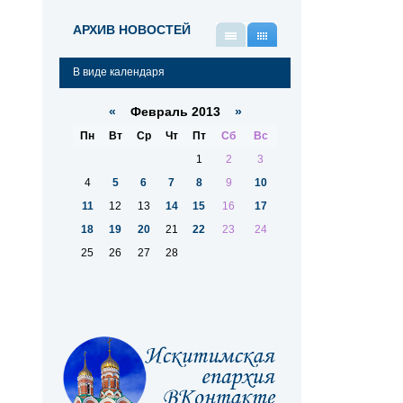
АРХИВ НОВОСТЕЙ
В
В
виде
виде
В виде календаря
списка
календаря
«
Февраль 2013
»
Пн
Вт
Ср
Чт
Пт
Сб
Вс
1
2
3
4
5
6
7
8
9
10
11
12
13
14
15
16
17
18
19
20
21
22
23
24
25
26
27
28