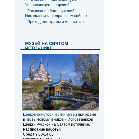
- Расписание приемных дней
Управляющего епархией
- Расписание богослужений в
Никольском кафедральном соборе
- Приходские храмы и монастыри
МУЗЕЙ НА СВЯТОМ
ИСТОЧНИКЕ
Церковно-исторический музей
при храме
в честь Новомучеников и Исповедников
Церкви Русской на Святом источнике.
Расписание работы:
Среда 9.00-14.00