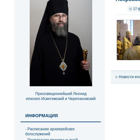
17 
Новости еп
Преосвященнейший Леонид
епископ Искитимский и Черепановский
ИНФОРМАЦИЯ
- Расписание архиерейских
богослужений