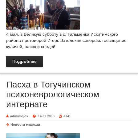
4 мая, в Великую субботу в с. Тальменка Искитимского
района протоиерей Игорь Затолокин совершил освящение
куличей, пасок и снедей.
Подробнее
Пасха в Тогучинском
психоневрологическом
интернате
adminlojok
7 мая 2013
4141
Новости епархии