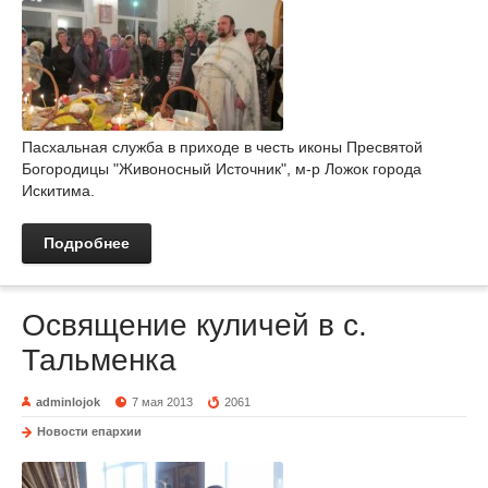
Пасхальная служба в приходе в честь иконы Пресвятой
Богородицы "Живоносный Источник", м-р Ложок города
Искитима.
Подробнее
Освящение куличей в с.
Тальменка
adminlojok
7 мая 2013
2061
Новости епархии