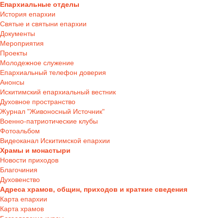
Епархиальные отделы
История епархии
Святые и святыни епархии
Документы
Мероприятия
Проекты
Молодежное служение
Епархиальный телефон доверия
Анонсы
Искитимский епархиальный вестник
Духовное пространство
Журнал "Живоносный Источник"
Военно-патриотические клубы
Фотоальбом
Видеоканал Искитимской епархии
Храмы и монастыри
Новости приходов
Благочиния
Духовенство
Адреса храмов, общин, приходов и краткие сведения
Карта епархии
Карта храмов