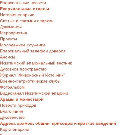
Епархиальные новости
Епархиальные отделы
История епархии
Святые и святыни епархии
Документы
Мероприятия
Проекты
Молодежное служение
Епархиальный телефон доверия
Анонсы
Искитимский епархиальный вестник
Духовное пространство
Журнал "Живоносный Источник"
Военно-патриотические клубы
Фотоальбом
Видеоканал Искитимской епархии
Храмы и монастыри
Новости приходов
Благочиния
Духовенство
Адреса храмов, общин, приходов и краткие сведения
Карта епархии