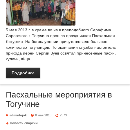
5 мая 2013 г. в храме во имя преподобного Серафима
Саровского г. Тогучина прошла праздничная Пасхальная
Литургия. На богослужении присутствовало большое
количество тогучинцев. По окончании службы настоятель
прихода иерей Сергий Зуев освятил принесенные пасхи,
куличи, яйца.
Подробнее
Пасхальные мероприятия в
Тогучине
adminlojok
8 мая 2013
2373
Новости епархии