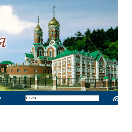
Ы
Чтение
RSS