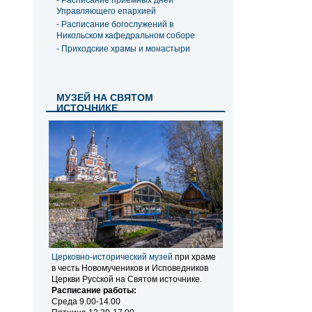
- Расписание приемных дней
Управляющего епархией
- Расписание богослужений в
Никольском кафедральном соборе
- Приходские храмы и монастыри
МУЗЕЙ НА СВЯТОМ
ИСТОЧНИКЕ
Церковно-исторический музей
при храме
в честь Новомучеников и Исповедников
Церкви Русской на Святом источнике.
Расписание работы:
Среда 9.00-14.00