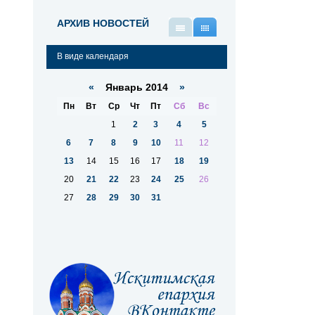
АРХИВ НОВОСТЕЙ
В
В
виде
виде
В виде календаря
списка
календаря
«
Январь 2014
»
Пн
Вт
Ср
Чт
Пт
Сб
Вс
1
2
3
4
5
6
7
8
9
10
11
12
13
14
15
16
17
18
19
20
21
22
23
24
25
26
27
28
29
30
31