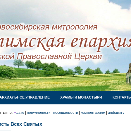
АРХИАЛЬНОЕ УПРАВЛЕНИЕ
ХРАМЫ И МОНАСТЫРИ
КОНТАКТ
атьи по:
дате
|
популярности
|
посещаемости
|
комментариям
|
алфавиту
есть Всех Святых