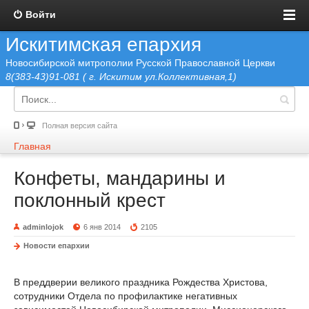
Войти
Искитимская епархия
Новосибирской митрополии Русской Православной Церкви
8(383-43)91-081 ( г. Искитим ул.Коллективная,1)
Полная версия сайта
Главная
Конфеты, мандарины и
поклонный крест
adminlojok
6 янв 2014
2105
Новости епархии
В преддверии великого праздника Рождества Христова,
сотрудники Отдела по профилактике негативных