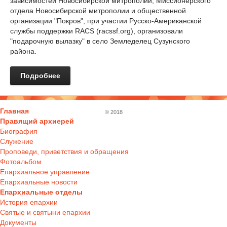
зависимостей Новосибирской митрополии, Миссионерского
отдела Новосибирской митрополии и общественной
организации "Покров", при участии Русско-Американской
службы поддержки RACS (racssf.org), организовали
"подарочную вылазку" в село Земледелец Сузунского
района.
Подробнее
Главная
© 2018
Правящий архиерей
Биография
Служение
Проповеди, приветствия и обращения
Фотоальбом
Епархиальное управление
Епархиальные новости
Епархиальные отделы
История епархии
Святые и святыни епархии
Документы