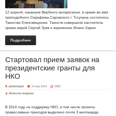
12 апреля, накануне Вербного воскресенья, в храме во имя
преподобного Серафима Саровского г. Тогучина состоялось
Таинство Елеосвящения. Таинств совершили настоятель
храма иерей Сергий Зуев и иеромонах Иоанн Харин.
Подробнее
Стартовал прием заявок на
президентские гранты для
НКО
adminlojok
14 апр 2014
2983
Новости епархии
В 2014 году на поддержку НКО, в том числе проекты
православных приходов выделено почти 3 миллиарда