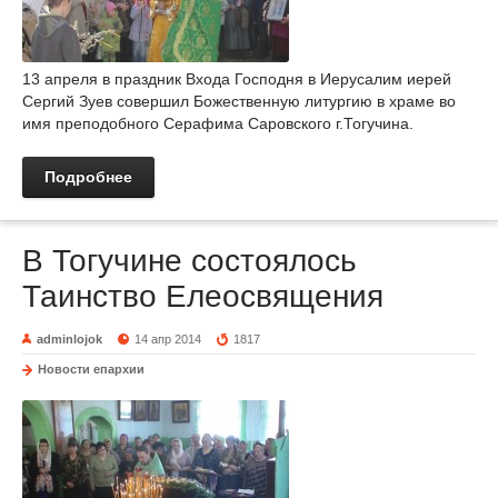
13 апреля в праздник Входа Господня в Иерусалим иерей
Сергий Зуев совершил Божественную литургию в храме во
имя преподобного Серафима Саровского г.Тогучина.
Подробнее
В Тогучине состоялось
Таинство Елеосвящения
adminlojok
14 апр 2014
1817
Новости епархии