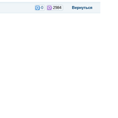
0
2984
Вернуться