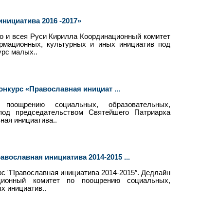
нициатива 2016 -2017»
о и всея Руси Кирилла Координационный комитет
рмационных, культурных и иных инициатив под
урс малых..
онкурс «Православная инициат ...
поощрению социальных, образовательных,
под председательством Святейшего Патриарха
ная инициатива..
ославная инициатива 2014-2015 ...
 "Православная инициатива 2014-2015″. Дедлайн
ационный комитет по поощрению социальных,
х инициатив..