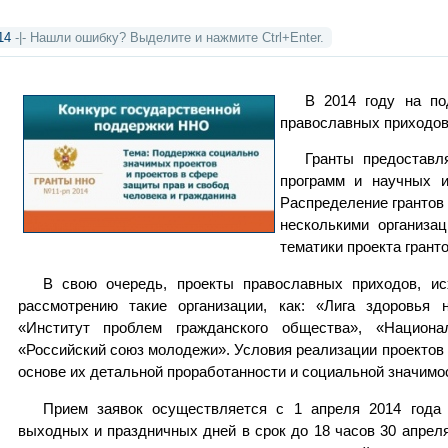
14
-|- Нашли ошибку? Выделите и нажмите Ctrl+Enter.
В 2014 году на п
православных приходов
Гранты предоставл
программ и научных и
Распределение грантов
несколькими организац
тематики проекта грант
В свою очередь, проекты православных приходов, ис
рассмотрению такие организации, как: «Лига здоровья 
«Институт проблем гражданского общества», «Национ
«Российский союз молодежи». Условия реализации проектов
основе их детальной проработанности и социальной значимо
Прием заявок осуществляется с 1 апреля 2014 года
выходных и праздничных дней в срок до 18 часов 30 апреля