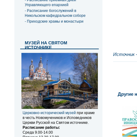
- Расписание приемных дней
Управляющего епархией
- Расписание богослужений в
Никольском кафедральном соборе
- Приходские храмы и монастыри
МУЗЕЙ НА СВЯТОМ
ИСТОЧНИКЕ
Источник 
Другие н
Церковно-исторический музей
при храме
в честь Новомучеников и Исповедников
Церкви Русской на Святом источнике.
Расписание работы:
Среда 9.00-14.00