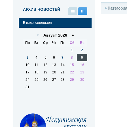
Категори
АРХИВ НОВОСТЕЙ
В
В
виде
виде
В виде календаря
списка
календаря
«
Август 2026 »
Пн
Вт
Ср
Чт
Пт
Сб
Вс
1
2
3
4
5
6
7
8
9
10
11
12
13
14
15
16
17
18
19
20
21
22
23
24
25
26
27
28
29
30
31