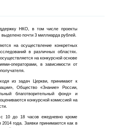
оддержку НКО, в том числе проекты
 выделено почти 3 миллиарда рублей.
яются на осуществление конкретных
сследований в различных областях.
 осуществляется на конкурсной основе
иями-операторами, в зависимости от
ополучателя.
ходя из задач Церкви, принимают к
нации», Общество «Знание» России,
альный благотворительный фонд» и
 оцениваются конкурсной комиссией на
сти.
 с 10 до 18 часов ежедневно кроме
 2014 года. Заявки принимаются как в