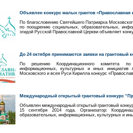
Объявлен конкурс малых грантов «Православная и
По благословению Святейшего Патриарха Московског
по поощрению социальных, образовательных, инфо
эгидой Русской Православной Церкви объявляет конк
До 24 октября принимаются заявки на грантовый к
По решению Координационного комитета по 
информационных, культурных и иных инициатив 
Московского и всея Руси Кирилла конкурс «Православ
Международный открытый грантовый конкурс “Прав
Объявлен международный открытый грантовый конкурс
15 сентября 2014 года. Организатор: Координ
образовательных, информационных, культурных и ины