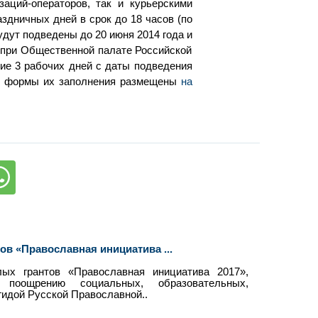
аций-операторов, так и курьерскими
здничных дней в срок до 18 часов (по
удут подведены до 20 июня 2014 года и
при Общественной палате Российской
ние 3 рабочих дней с даты подведения
к и формы их заполнения размещены
на
ов «Православная инициатива ...
ых грантов «Православная инициатива 2017»,
поощрению социальных, образовательных,
гидой Русской Православной..