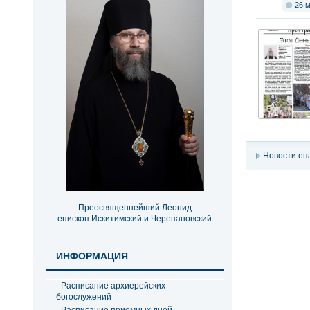
26 
Новости еп
Преосвященнейший Леонид
епископ Искитимский и Черепановский
ИНФОРМАЦИЯ
- Расписание архиерейских
богослужений