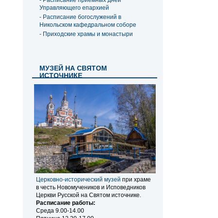
- Расписание приемных дней
Управляющего епархией
- Расписание богослужений в
Никольском кафедральном соборе
- Приходские храмы и монастыри
МУЗЕЙ НА СВЯТОМ
ИСТОЧНИКЕ
Церковно-исторический музей
при храме
в честь Новомучеников и Исповедников
Церкви Русской на Святом источнике.
Расписание работы:
Среда 9.00-14.00