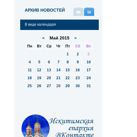
АРХИВ НОВОСТЕЙ
В
В
виде
виде
В виде календаря
списка
календаря
«
Май 2015
»
Пн
Вт
Ср
Чт
Пт
Сб
Вс
1
2
3
4
5
6
7
8
9
10
11
12
13
14
15
16
17
18
19
20
21
22
23
24
25
26
27
28
29
30
31