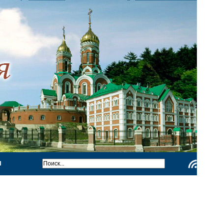
Ы
Чтение
RSS