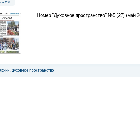
мая 2015
Номер "Духовное пространство" №5 (27) (май 20
архии
,
Духовное пространство