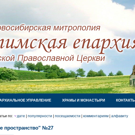
АРХИАЛЬНОЕ УПРАВЛЕНИЕ
ХРАМЫ И МОНАСТЫРИ
КОНТАКТ
атьи по:
дате
|
популярности
|
посещаемости
|
комментариям
|
алфавиту
е пространство" №27