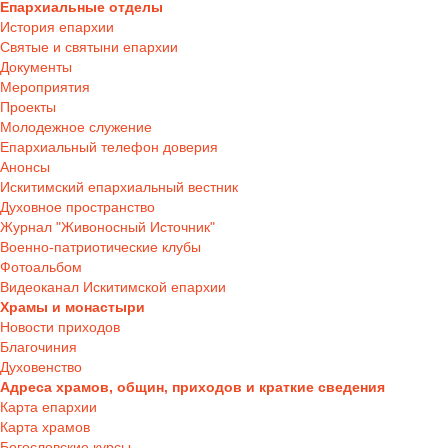
Епархиальные отделы
История епархии
Святые и святыни епархии
Документы
Мероприятия
Проекты
Молодежное служение
Епархиальный телефон доверия
Анонсы
Искитимский епархиальный вестник
Духовное пространство
Журнал "Живоносный Источник"
Военно-патриотические клубы
Фотоальбом
Видеоканал Искитимской епархии
Храмы и монастыри
Новости приходов
Благочиния
Духовенство
Адреса храмов, общин, приходов и краткие сведения
Карта епархии
Карта храмов
Богословские курсы