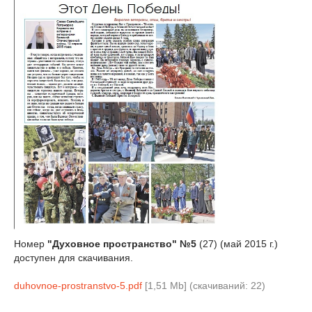
Номер
"Духовное пространство" №5
(27) (май 2015 г.)
доступен для скачивания.
duhovnoe-prostranstvo-5.pdf
[1,51 Mb] (cкачиваний: 22)