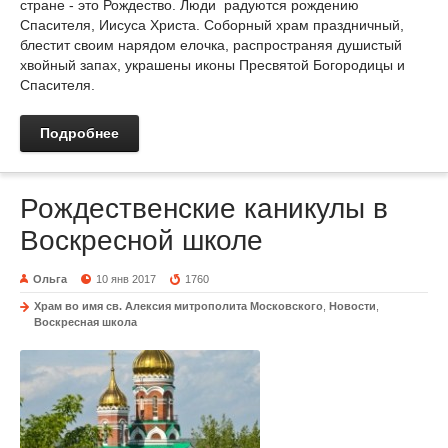
стране - это Рождество. Люди радуются рождению
Спасителя, Иисуса Христа. Соборный храм праздничный,
блестит своим нарядом елочка, распространяя душистый
хвойный запах, украшены иконы Пресвятой Богородицы и
Спасителя.
Подробнее
Рождественские каникулы в
Воскресной школе
Ольга
10 янв 2017
1760
Храм во имя св. Алексия митрополита Московского
,
Новости
,
Воскресная школа