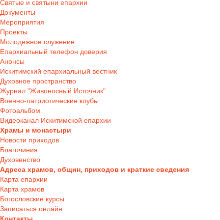
Святые и святыни епархии
Документы
Мероприятия
Проекты
Молодежное служение
Епархиальный телефон доверия
Анонсы
Искитимский епархиальный вестник
Духовное пространство
Журнал "Живоносный Источник"
Военно-патриотические клубы
Фотоальбом
Видеоканал Искитимской епархии
Храмы и монастыри
Новости приходов
Благочиния
Духовенство
Адреса храмов, общин, приходов и краткие сведения
Карта епархии
Карта храмов
Богословские курсы
Записаться онлайн
Контакты