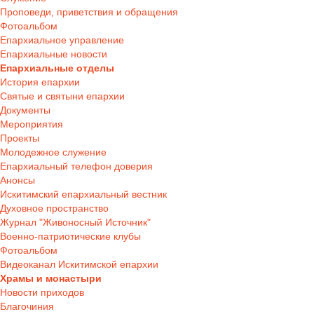
Проповеди, приветствия и обращения
Фотоальбом
Епархиальное управление
Епархиальные новости
Епархиальные отделы
История епархии
Святые и святыни епархии
Документы
Мероприятия
Проекты
Молодежное служение
Епархиальный телефон доверия
Анонсы
Искитимский епархиальный вестник
Духовное пространство
Журнал "Живоносный Источник"
Военно-патриотические клубы
Фотоальбом
Видеоканал Искитимской епархии
Храмы и монастыри
Новости приходов
Благочиния