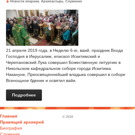
Новости епархии
,
Архипастырь
,
Служение
21 апреля 2019 года, в Неделю 6-ю, ваий, праздник Входа
Господня в Иерусалим, епископ Искитимский и
Черепановский Лука совершил Божественную литургию в
Никольском кафедральном соборе города Искитима.
Накануне, Преосвященнейший владыка совершил в соборе
Всенощное бдение и освятил вайи.
Подробнее
Главная
© 2018
Правящий архиерей
Биография
Служение