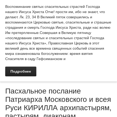
Воспоминание святых спасительных страстей Господа
нашего Иисуса Христа Отче! прости им, ибо не знают, что
делают. Лк. 23, 34 В Великий пяток совершились и
воспоминаются Церковью святые, спасительные и страшные
страдания и смерть Господа Иисуса Христа, ради нас волею
Им претерпленные.Совершая в Великую пятницу
«последование святых и спасительных страстей Господа
нашего Иисуса Христа», Православная Церковь в этот
великий день все времена священных событий спасения
мира ознаменовала богослужением: время взятия
Спасителя в саду Гефсиманском и
Подробнее
Пасхальное послание
Патриарха Московского и всея
Руси КИРИЛЛА архипастырям,
пастырям, диаконам,