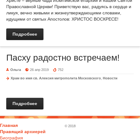
Христе – верные чада Искитимской епархии и нашей Святой
Православной Церкви! Приветствую вас, радуясь в сердце и
ликуя, вечно живыми и жизнеутверждающими словами,
идущими от святых Апостолов: ХРИСТОС ВОСКРЕСЕ!
Подробнее
Пасху радостно встречаем!
Ольга
26 апр 2019
752
Храм во имя св. Алексия митрополита Московского
,
Новости
Подробнее
Главная
© 2018
Правящий архиерей
Биография