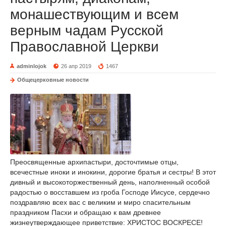
монашествующим и всем
верным чадам Русской
Православной Церкви
adminlojok
26 апр 2019
1467
Общецерковные новости
Преосвященные архипастыри, досточтимые отцы,
всечестные иноки и инокини, дорогие братья и сестры! В этот
дивный и высокоторжественный день, наполненный особой
радостью о восставшем из гроба Господе Иисусе, сердечно
поздравляю всех вас с великим и миро спасительным
праздником Пасхи и обращаю к вам древнее
жизнеутверждающее приветствие: ХРИСТОС ВОСКРЕСЕ!