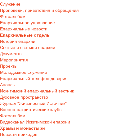
Служение
Проповеди, приветствия и обращения
Фотоальбом
Епархиальное управление
Епархиальные новости
Епархиальные отделы
История епархии
Святые и святыни епархии
Документы
Мероприятия
Проекты
Молодежное служение
Епархиальный телефон доверия
Анонсы
Искитимский епархиальный вестник
Духовное пространство
Журнал "Живоносный Источник"
Военно-патриотические клубы
Фотоальбом
Видеоканал Искитимской епархии
Храмы и монастыри
Новости приходов