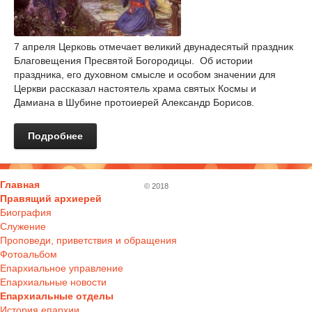
7 апреля Церковь отмечает великий двунадесятый праздник
Благовещения Пресвятой Богородицы. Об истории
праздника, его духовном смысле и особом значении для
Церкви рассказал настоятель храма святых Космы и
Дамиана в Шубине протоиерей Александр Борисов.
Подробнее
Главная
© 2018
Правящий архиерей
Биография
Служение
Проповеди, приветствия и обращения
Фотоальбом
Епархиальное управление
Епархиальные новости
Епархиальные отделы
История епархии