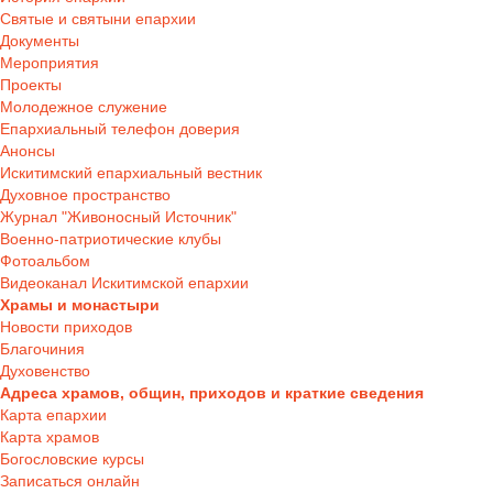
Святые и святыни епархии
Документы
Мероприятия
Проекты
Молодежное служение
Епархиальный телефон доверия
Анонсы
Искитимский епархиальный вестник
Духовное пространство
Журнал "Живоносный Источник"
Военно-патриотические клубы
Фотоальбом
Видеоканал Искитимской епархии
Храмы и монастыри
Новости приходов
Благочиния
Духовенство
Адреса храмов, общин, приходов и краткие сведения
Карта епархии
Карта храмов
Богословские курсы
Записаться онлайн