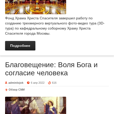
Фонд Храма Христа Спасителя завершил работу по
созданию трехмерного виртуального фото-видео тура (3D-
тура) по кафедральному соборному Храму Христа
Спасителя города Москвы.
Подробнее
Благовещение: Воля Бога и
согласие человека
adminlojok
6 апр 2022
616
Обзор СМИ