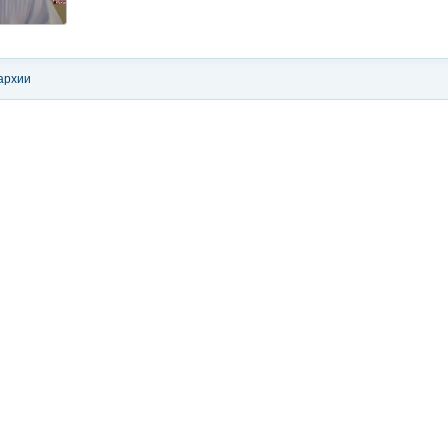
архии