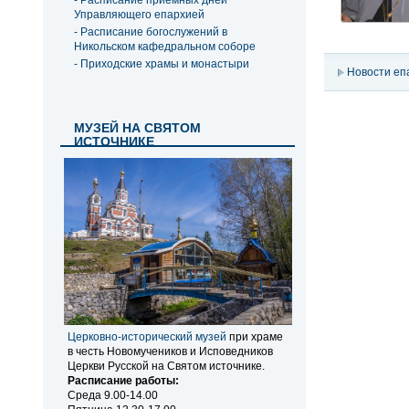
- Расписание приемных дней
Управляющего епархией
- Расписание богослужений в
Никольском кафедральном соборе
- Приходские храмы и монастыри
Новости еп
МУЗЕЙ НА СВЯТОМ
ИСТОЧНИКЕ
Церковно-исторический музей
при храме
в честь Новомучеников и Исповедников
Церкви Русской на Святом источнике.
Расписание работы:
Среда 9.00-14.00