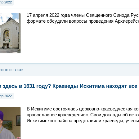
пр 2022
17 апреля 2022 года члены Священного Синода Ру
формате обсудили вопросы проведения Архиерейск
вные новости
 здесь в 1631 году? Краеведы Искитима находят вс
пр 2022
В Искитиме состоялась церковно-краеведческая ко
православное краеведение». Свои доклады об исто
Искитимского района представили краеведы, учены