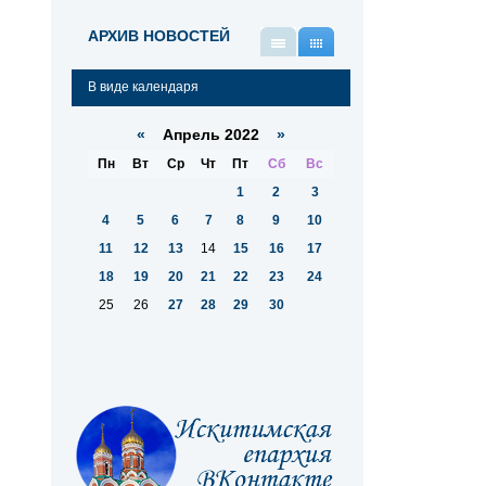
АРХИВ НОВОСТЕЙ
В
В
виде
виде
В виде календаря
списка
календаря
«
Апрель 2022
»
Пн
Вт
Ср
Чт
Пт
Сб
Вс
1
2
3
4
5
6
7
8
9
10
11
12
13
14
15
16
17
18
19
20
21
22
23
24
25
26
27
28
29
30