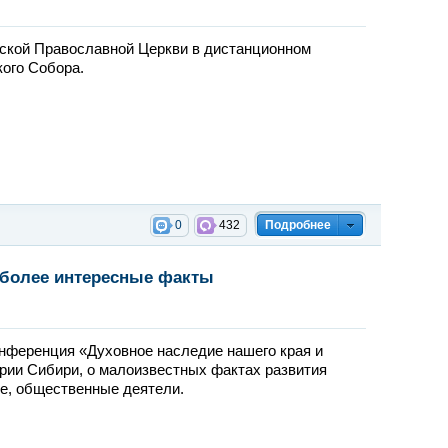
сской Православной Церкви в дистанционном
ого Собора.
0
432
Подробнее
е более интересные факты
нференция «Духовное наследие нашего края и
рии Сибири, о малоизвестных фактах развития
е, общественные деятели.