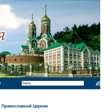
Ы
Чтение
RSS
й Православной Церкви