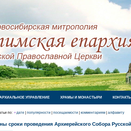
АРХИАЛЬНОЕ УПРАВЛЕНИЕ
ХРАМЫ И МОНАСТЫРИ
КОНТАКТ
атьи по:
дате
|
популярности
|
посещаемости
|
комментариям
|
алфавиту
ны сроки проведения Архиерейского Собора Русско