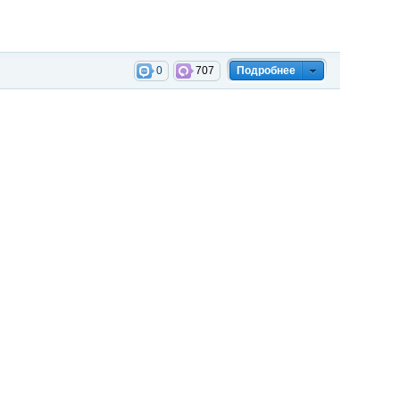
0
707
Подробнее