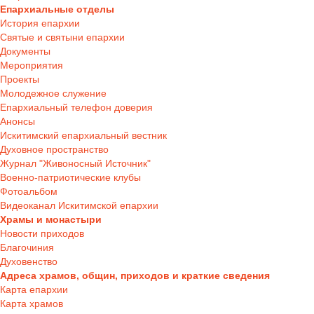
Епархиальные отделы
История епархии
Святые и святыни епархии
Документы
Мероприятия
Проекты
Молодежное служение
Епархиальный телефон доверия
Анонсы
Искитимский епархиальный вестник
Духовное пространство
Журнал "Живоносный Источник"
Военно-патриотические клубы
Фотоальбом
Видеоканал Искитимской епархии
Храмы и монастыри
Новости приходов
Благочиния
Духовенство
Адреса храмов, общин, приходов и краткие сведения
Карта епархии
Карта храмов