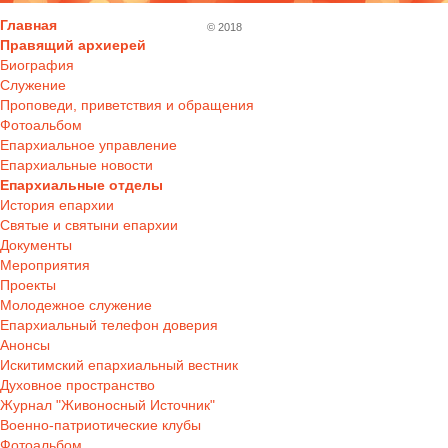
Главная
© 2018
Правящий архиерей
Биография
Служение
Проповеди, приветствия и обращения
Фотоальбом
Епархиальное управление
Епархиальные новости
Епархиальные отделы
История епархии
Святые и святыни епархии
Документы
Мероприятия
Проекты
Молодежное служение
Епархиальный телефон доверия
Анонсы
Искитимский епархиальный вестник
Духовное пространство
Журнал "Живоносный Источник"
Военно-патриотические клубы
Фотоальбом