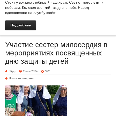
Стоит у вокзала любимый наш храм, Свет от него летит к
небесам, Колокол звонкий так дивно поёт, Народ
вдохновенно на службу зовёт.
Подробнее
Участие сестер милосердия в
мероприятиях посвященных
дню защиты детей
filipp
2 июн 2024
372
Новости епархии