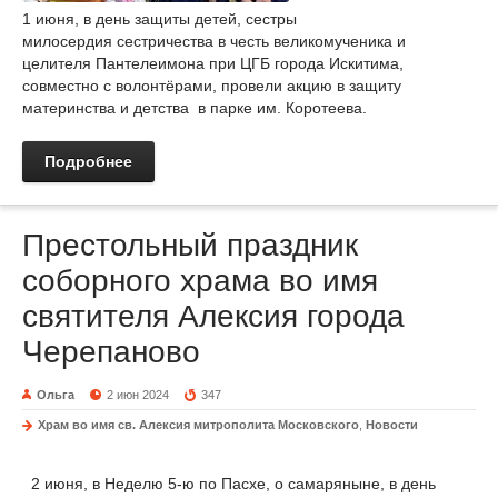
1 июня, в день защиты детей, сестры
милосердия сестричества в честь великомученика и
целителя Пантелеимона при ЦГБ города Искитима,
совместно с волонтёрами, провели акцию в защиту
материнства и детства в парке им. Коротеева.
Подробнее
Престольный праздник
соборного храма во имя
святителя Алексия города
Черепаново
Ольга
2 июн 2024
347
Храм во имя св. Алексия митрополита Московского
,
Новости
2 июня, в Неделю 5-ю по Пасхе, о самаряныне, в день