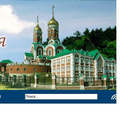
Ы
Чтение
RSS