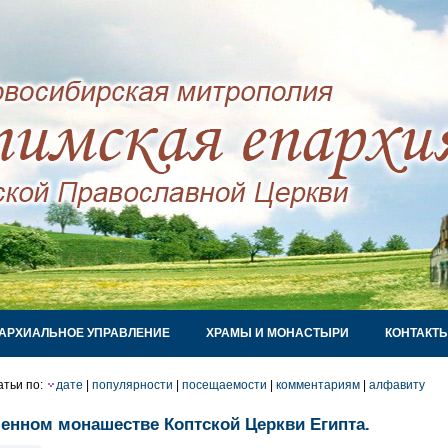
АРХИАЛЬНОЕ УПРАВЛЕНИЕ
ХРАМЫ И МОНАСТЫРИ
КОНТАКТ
атьи по:
дате
|
популярности
|
посещаемости
|
комментариям
|
алфавиту
енном монашестве Коптской Церкви Египта.