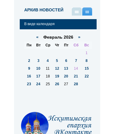
АРХИВ НОВОСТЕЙ
В
В
виде
виде
В виде календаря
списка
календаря
«
Февраль 2026
»
Пн
Вт
Ср
Чт
Пт
Сб
Вс
1
2
3
4
5
6
7
8
9
10
11
12
13
14
15
16
17
18
19
20
21
22
23
24
25
26
27
28