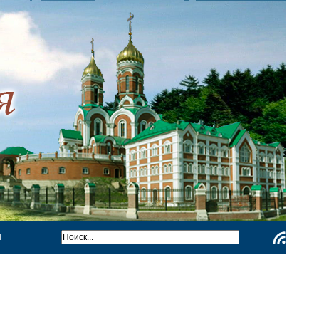
Ы
Чтение
RSS