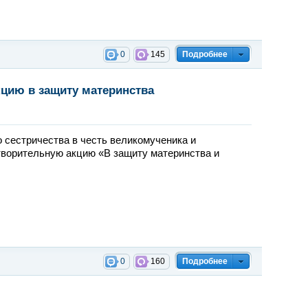
0
145
Подробнее
цию в защиту материнства
 сестричества в честь великомученика и
творительную акцию «В защиту материнства и
0
160
Подробнее