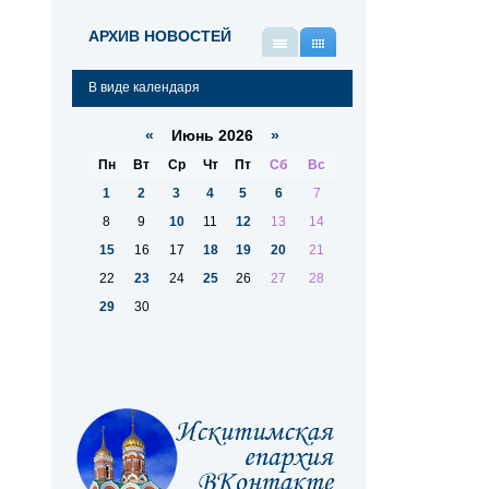
АРХИВ НОВОСТЕЙ
В
В
виде
виде
В виде календаря
списка
календаря
«
Июнь 2026
»
Пн
Вт
Ср
Чт
Пт
Сб
Вс
1
2
3
4
5
6
7
8
9
10
11
12
13
14
15
16
17
18
19
20
21
22
23
24
25
26
27
28
29
30