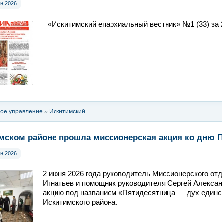
юн 2026
«Искитимский епархиальный вестник» №1 (33) за 2
ое управление
»
Искитимский
ый вестник
мском районе прошла миссионерская акция ко дню 
юн 2026
2 июня 2026 года руководитель Миссионерского от
Игнатьев и помощник руководителя Сергей Алекса
акцию под названием «Пятидесятница — дух единс
Искитимского района.