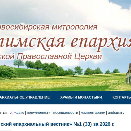
АРХИАЛЬНОЕ УПРАВЛЕНИЕ
ХРАМЫ И МОНАСТЫРИ
КОНТАКТ
атьи по:
дате
|
популярности
|
посещаемости
|
комментариям
|
алфавиту
ский епархиальный вестник» №1 (33) за 2026 г.