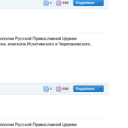
0
699
Подробнее
ополии Русской Православной Церкви
и, епископа Искитимского и Черепановского.
0
688
Подробнее
ополии Русской Православной Церкви