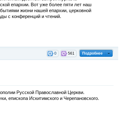
ской епархии. Вот уже более пяти лет наш
обытиями жизни нашей епархии, церковной
ады с конференций и чтений.
0
561
Подробнее
ополии Русской Православной Церкви.
и, епископа Искитимского и Черепановского.