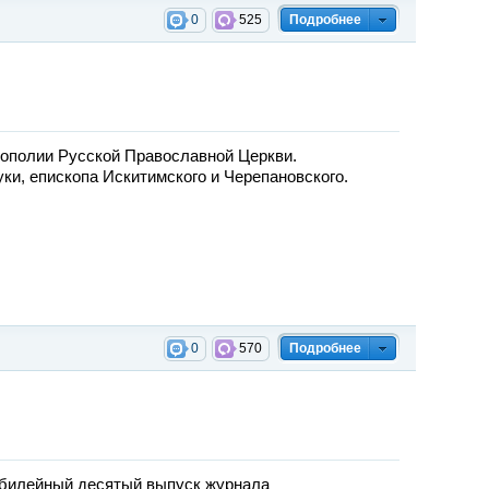
0
525
Подробнее
ополии Русской Православной Церкви.
и, епископа Искитимского и Черепановского.
0
570
Подробнее
юбилейный десятый выпуск журнала