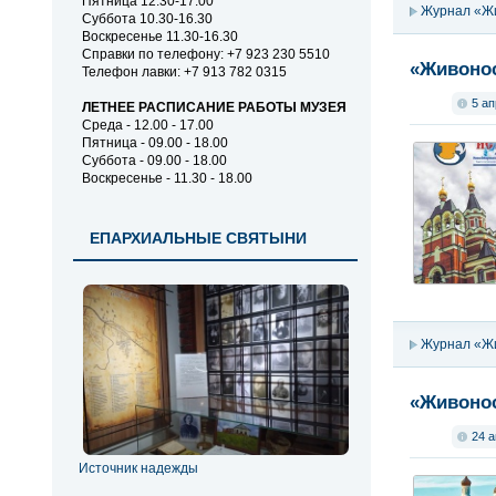
Пятница 12.30-17.00
Журнал «Ж
Суббота 10.30-16.30
Воскресенье 11.30-16.30
Справки по телефону: +7 923 230 5510
«Живонос
Телефон лавки: +7 913 782 0315
5 ап
ЛЕТНЕЕ РАСПИСАНИЕ РАБОТЫ МУЗЕЯ
Среда - 12.00 - 17.00
Пятница - 09.00 - 18.00
Суббота - 09.00 - 18.00
Воскресенье - 11.30 - 18.00
ЕПАРХИАЛЬНЫЕ СВЯТЫНИ
Журнал «Ж
«Живонос
24 а
Источник надежды