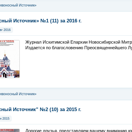
ивоносный Источник»
ный Источник» №1 (11) за 2016 г.
вг 2016
Журнал Искитимской Епархии Новосибирской Митр
Издается по благословению Преосвященнейшего Лук
ивоносный Источник»
ный Источник" №2 (10) за 2015 г.
н 2015
Дорогие друзья, представляем вашему вниманию 