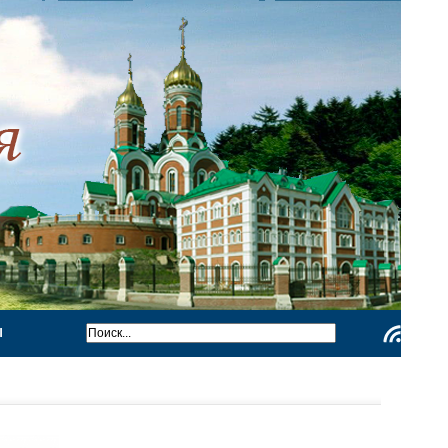
Ы
Чтение
RSS