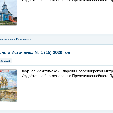
ивоносный Источник»
ный Источник» № 1 (15) 2020 год
мар 2021
Журнал Искитимской Епархии Новосибирской Митр
Издаётся по благословению Преосвященнейшего Лук