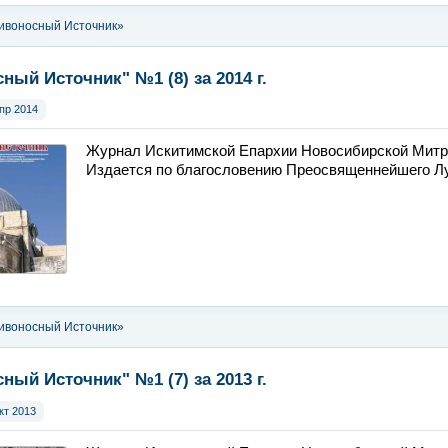
ивоносный Источник»
ный Источник" №1 (8) за 2014 г.
пр 2014
Журнал Искитимской Епархии Новосибирской Митр
Издается по благословению Преосвященнейшего Лук
ивоносный Источник»
ный Источник" №1 (7) за 2013 г.
кт 2013