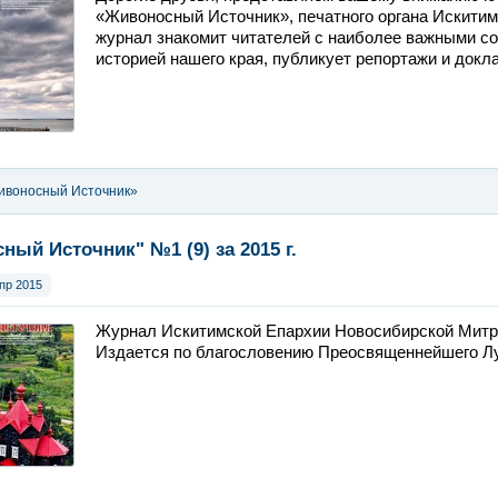
«Живоносный Источник», печатного органа Искитим
журнал знакомит читателей с наиболее важными с
историей нашего края, публикует репортажи и докл
ивоносный Источник»
ный Источник" №1 (9) за 2015 г.
пр 2015
Журнал Искитимской Епархии Новосибирской Митр
Издается по благословению Преосвященнейшего Лук