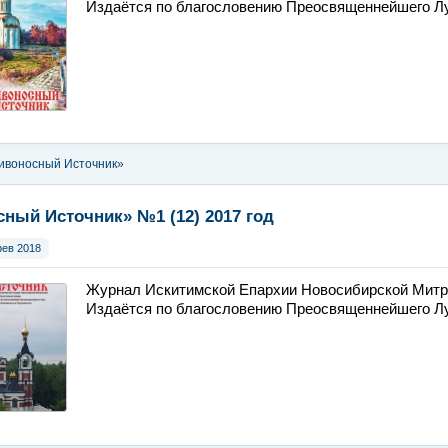
Издаётся по благословению Преосвященнейшего Лук
ивоносный Источник»
ный Источник» №1 (12) 2017 год
фев 2018
Журнал Искитимской Епархии Новосибирской Митр
Издаётся по благословению Преосвященнейшего Лук