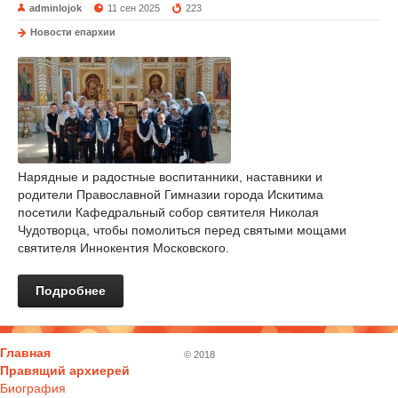
adminlojok
11 сен 2025
223
Новости епархии
Нарядные и радостные воспитанники, наставники и
родители Православной Гимназии города Искитима
посетили Кафедральный собор святителя Николая
Чудотворца, чтобы помолиться перед святыми мощами
святителя Иннокентия Московского.
Подробнее
Главная
© 2018
Правящий архиерей
Биография