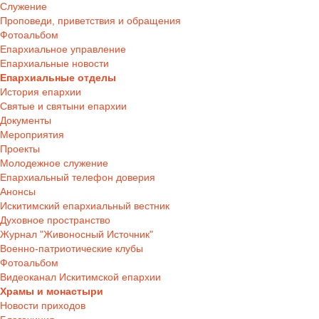
Служение
Проповеди, приветствия и обращения
Фотоальбом
Епархиальное управление
Епархиальные новости
Епархиальные отделы
История епархии
Святые и святыни епархии
Документы
Мероприятия
Проекты
Молодежное служение
Епархиальный телефон доверия
Анонсы
Искитимский епархиальный вестник
Духовное пространство
Журнал "Живоносный Источник"
Военно-патриотические клубы
Фотоальбом
Видеоканал Искитимской епархии
Храмы и монастыри
Новости приходов