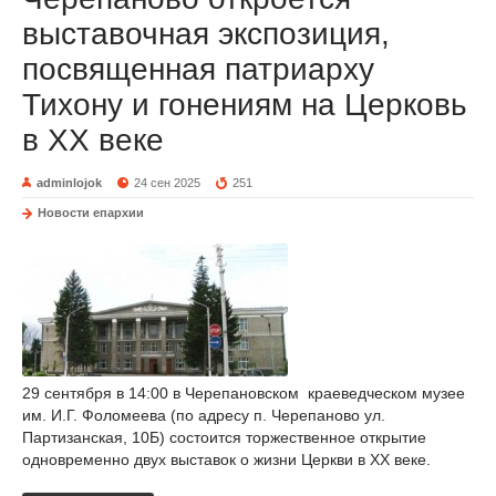
выставочная экспозиция,
посвященная патриарху
Тихону и гонениям на Церковь
в ХХ веке
adminlojok
24 сен 2025
251
Новости епархии
29 сентября в 14:00 в Черепановском краеведческом музее
им. И.Г. Фоломеева (по адресу п. Черепаново ул.
Партизанская, 10Б) состоится торжественное открытие
одновременно двух выставок о жизни Церкви в ХХ веке.