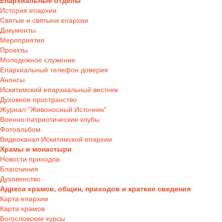
Епархиальные отделы
История епархии
Святые и святыни епархии
Документы
Мероприятия
Проекты
Молодежное служение
Епархиальный телефон доверия
Анонсы
Искитимский епархиальный вестник
Духовное пространство
Журнал "Живоносный Источник"
Военно-патриотические клубы
Фотоальбом
Видеоканал Искитимской епархии
Храмы и монастыри
Новости приходов
Благочиния
Духовенство
Адреса храмов, общин, приходов и краткие сведения
Карта епархии
Карта храмов
Богословские курсы