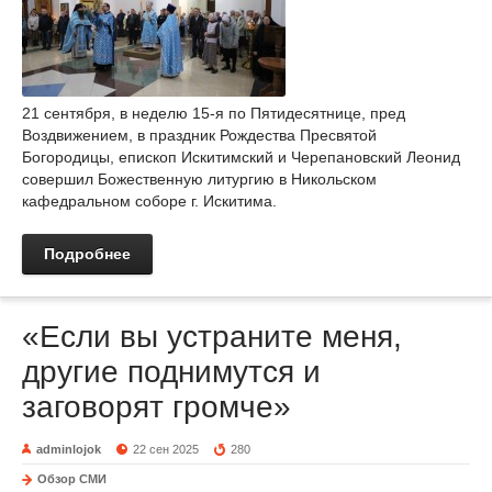
21 сентября, в неделю 15-я по Пятидесятнице, пред
Воздвижением, в праздник Рождества Пресвятой
Богородицы, епископ Искитимский и Черепановский Леонид
совершил Божественную литургию в Никольском
кафедральном соборе г. Искитима.
Подробнее
«Если вы устраните меня,
другие поднимутся и
заговорят громче»
adminlojok
22 сен 2025
280
Обзор СМИ