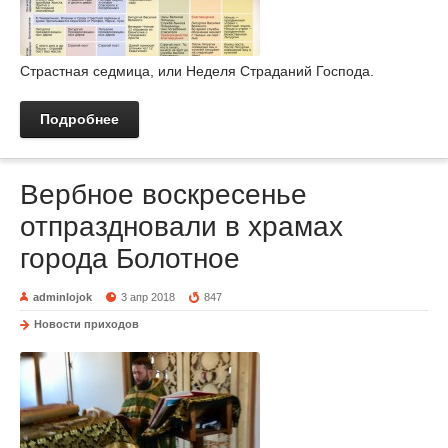
Страстная седмица, или Неделя Страданий Господа.
Подробнее
Вербное воскресенье
отпраздновали в храмах
города Болотное
adminlojok
3 апр 2018
847
Новости приходов