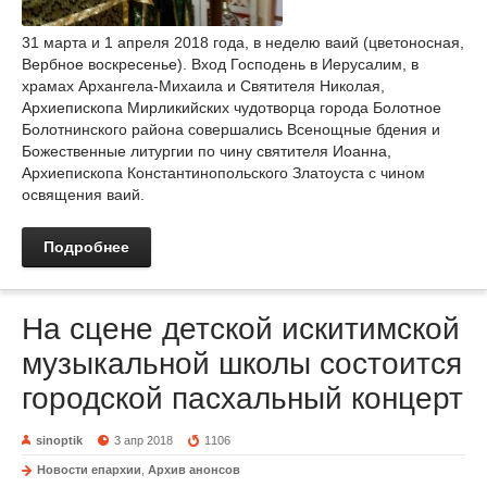
31 марта и 1 апреля 2018 года, в неделю ваий (цветоносная,
Вербное воскресенье). Вход Господень в Иерусалим, в
храмах Архангела-Михаила и Святителя Николая,
Архиепископа Мирликийских чудотворца города Болотное
Болотнинского района совершались Всенощные бдения и
Божественные литургии по чину святителя Иоанна,
Архиепископа Константинопольского Златоуста с чином
освящения ваий.
Подробнее
На сцене детской искитимской
музыкальной школы состоится
городской пасхальный концерт
sinoptik
3 апр 2018
1106
Новости епархии
,
Архив анонсов