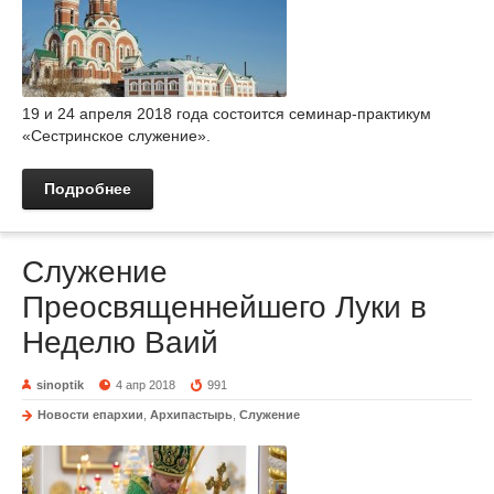
19 и 24 апреля 2018 года состоится семинар-практикум
«Сестринское служение».
Подробнее
Служение
Преосвященнейшего Луки в
Неделю Ваий
sinoptik
4 апр 2018
991
Новости епархии
,
Архипастырь
,
Служение