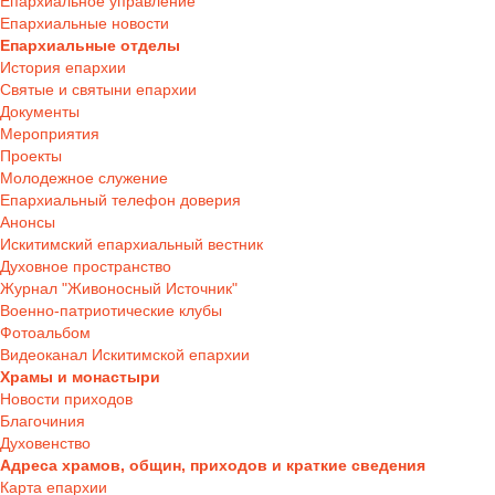
Епархиальное управление
Епархиальные новости
Епархиальные отделы
История епархии
Святые и святыни епархии
Документы
Мероприятия
Проекты
Молодежное служение
Епархиальный телефон доверия
Анонсы
Искитимский епархиальный вестник
Духовное пространство
Журнал "Живоносный Источник"
Военно-патриотические клубы
Фотоальбом
Видеоканал Искитимской епархии
Храмы и монастыри
Новости приходов
Благочиния
Духовенство
Адреса храмов, общин, приходов и краткие сведения
Карта епархии