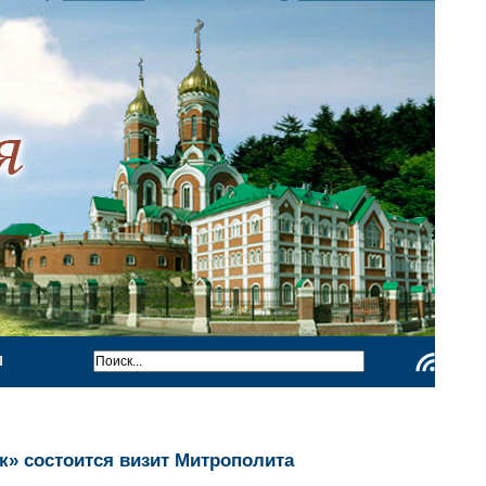
Ы
Чтение
RSS
» состоится визит Митрополита