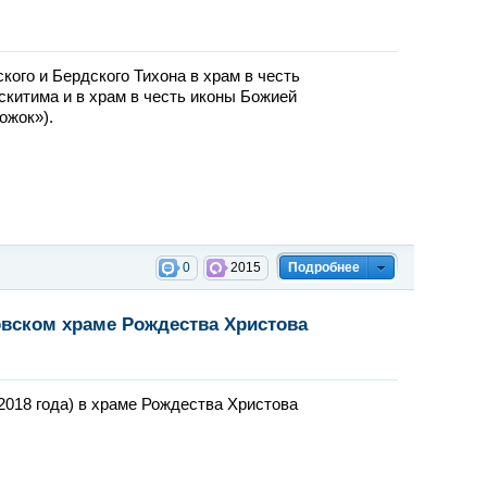
кого и Бердского Тихона в храм в честь
скитима и в храм в честь иконы Божией
ожок»).
0
2015
Подробнее
овском храме Рождества Христова
 2018 года) в храме Рождества Христова