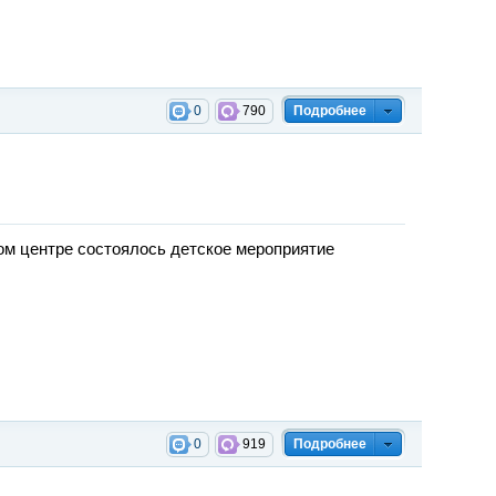
0
790
Подробнее
вом центре состоялось детское мероприятие
0
919
Подробнее