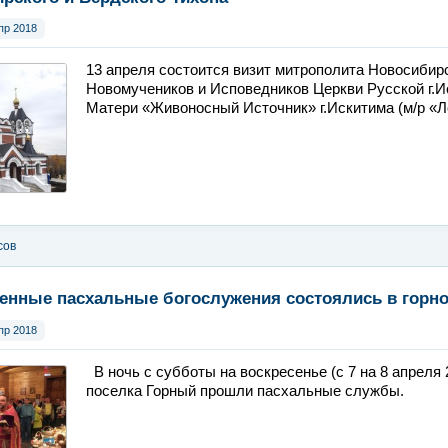
пр 2018
13 апреля состоится визит митрополита Новосибирс
Новомучеников и Исповедников Церкви Русской г.И
Матери «Живоносный Источник» г.Искитима (м/р «Л
сов
енные пасхальные богослужения состоялись в горн
пр 2018
В ночь с субботы на воскресенье (с 7 на 8 апреля
поселка Горный прошли пасхальные службы.