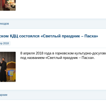
иходов
ском КДЦ состоялся «Светлый праздник – Пасха»
пр 2018
8 апреля 2018 года в горновском культурно-досуго
под названием «Светлый праздник – Пасха».
архии