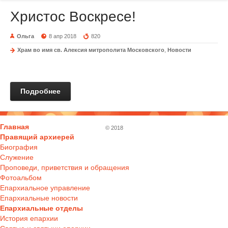
Христос Воскресе!
Ольга
8 апр 2018
820
Храм во имя св. Алексия митрополита Московского
,
Новости
Подробнее
Главная
© 2018
Правящий архиерей
Биография
Служение
Проповеди, приветствия и обращения
Фотоальбом
Епархиальное управление
Епархиальные новости
Епархиальные отделы
История епархии